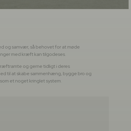
ed og samvær, så behovet for at møde
aringer med kræft kan tilgodeses.
ræftramte og gerne tidligt i deres
 med til at skabe sammenhæng, bygge bro og
å som et noget kringlet system.