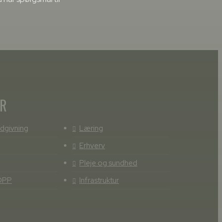
ER
dgivning
Læring
Erhverv
Pleje og sundhed
OPP
Infrastruktur