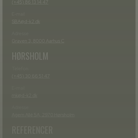
(+45) 86 13 14 47
E-mail:
SBA@d-k2.dk
Adresse:
Graven 3, 8000 Aarhus C
HØRSHOLM
Telefon:
(+45) 30 66 51 47
E-mail:
mk@d-k2.dk
Adresse:
Agern Allé 5A, 2970 Hørsholm
REFERENCER