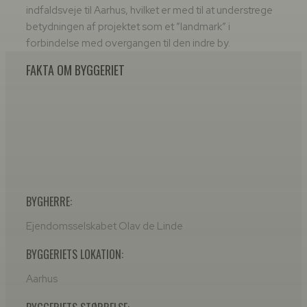
indfaldsveje til Aarhus, hvilket er med til at understrege
betydningen af projektet som et ”landmark” i
forbindelse med overgangen til den indre by.​
FAKTA OM BYGGERIET
BYGHERRE:
​Ejendomsselskabet Olav de Linde
BYGGERIETS LOKATION:
Aarhus