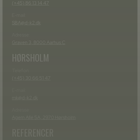
(+45) 86 13 14 47
E-mail:
SBA@d-k2.dk
Adresse:
Graven 3, 8000 Aarhus C
HØRSHOLM
Telefon:
(+45) 30 66 51 47
E-mail:
mk@d-k2.dk
Adresse:
Agern Allé 5A, 2970 Hørsholm
REFERENCER