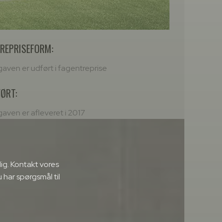
REPRISEFORM:
aven er udført i fagentreprise
ØRT:
aven er afleveret i 2017
dig. Kontakt vores
u har spørgsmål til