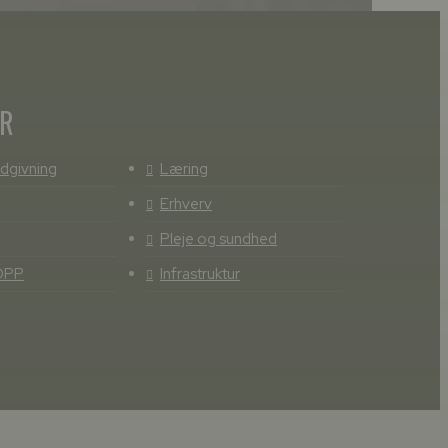
ER
dgivning
Læring
Erhverv
Pleje og sundhed
OPP
Infrastruktur